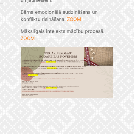
Bērna emocionālā audzināšana un
konfliktu risināšana.
ZOOM
Mākslīgais intelekts mācību procesā.
ZOOM