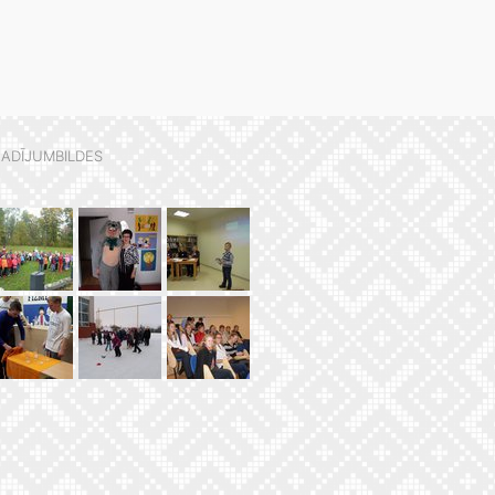
ADĪJUMBILDES