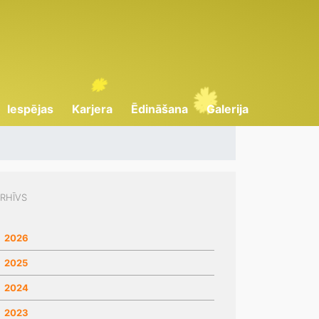
Iespējas
Karjera
Ēdināšana
Galerija
RHĪVS
2026
2025
2024
2023