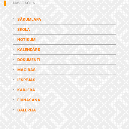
NAVIGĀCIJA
SĀKUMLAPA
SKOLA
NOTIKUMI
KALENDĀRS
DOKUMENTI
MĀCĪBAS
IESPĒJAS
KARJERA
ĒDINĀŠANA
GALERIJA