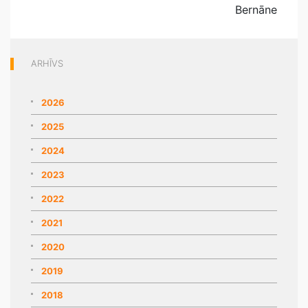
Bernāne
ARHĪVS
2026
2025
2024
2023
2022
2021
2020
2019
2018