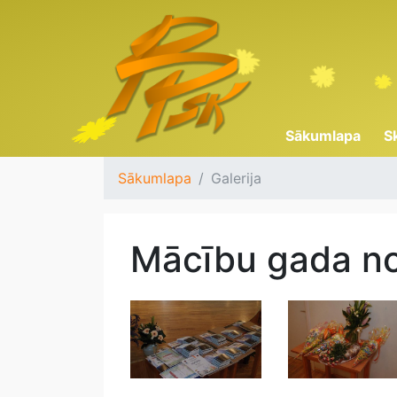
Sākumlapa
S
Sākumlapa
Galerija
Mācību gada n