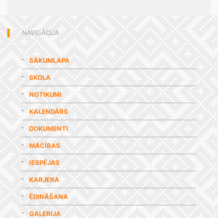
NAVIGĀCIJA
SĀKUMLAPA
SKOLA
NOTIKUMI
KALENDĀRS
DOKUMENTI
MĀCĪBAS
IESPĒJAS
KARJERA
ĒDINĀŠANA
GALERIJA