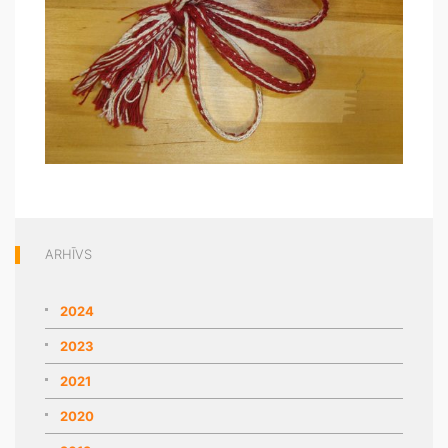
ARHĪVS
2024
2023
2021
2020