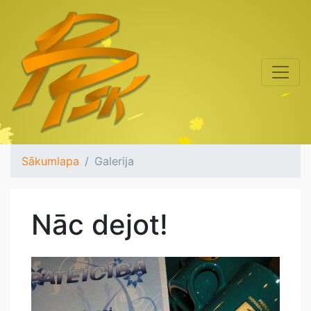
Sākumlapa
Galerija
Nāc dejot!