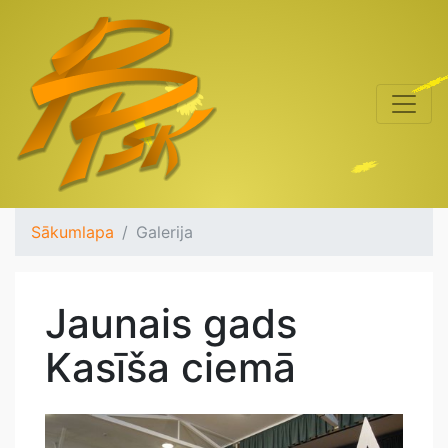
Sākumlapa
Galerija
Jaunais gads
Kasīša ciemā