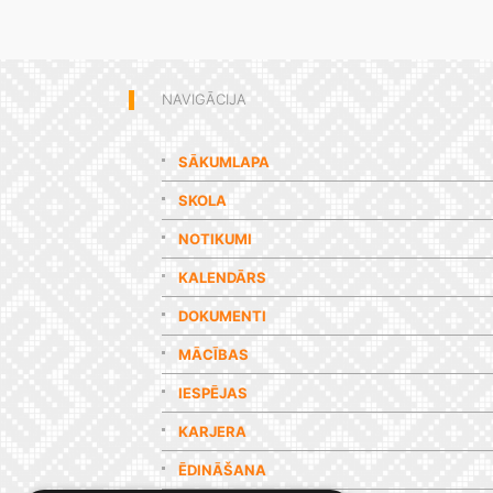
NAVIGĀCIJA
SĀKUMLAPA
SKOLA
NOTIKUMI
KALENDĀRS
DOKUMENTI
MĀCĪBAS
IESPĒJAS
KARJERA
ĒDINĀŠANA