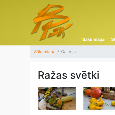
Sākumlapa
S
Sākumlapa
Galerija
Ražas svētki