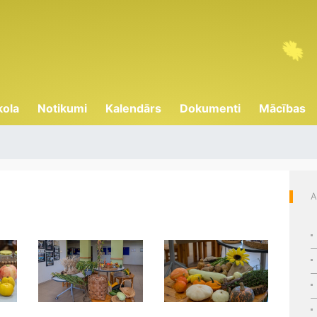
kola
Notikumi
Kalendārs
Dokumenti
Mācības
A