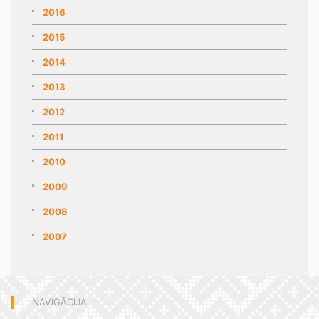
2016
2015
2014
2013
2012
2011
2010
2009
2008
2007
NAVIGĀCIJA