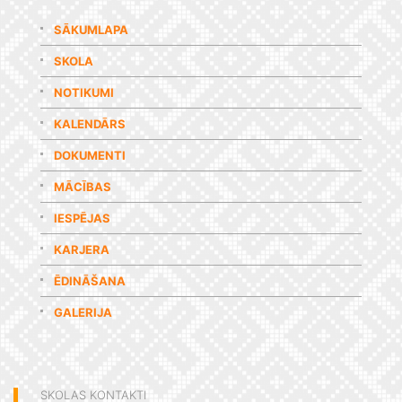
SĀKUMLAPA
SKOLA
NOTIKUMI
KALENDĀRS
DOKUMENTI
MĀCĪBAS
IESPĒJAS
KARJERA
ĒDINĀŠANA
GALERIJA
SKOLAS KONTAKTI