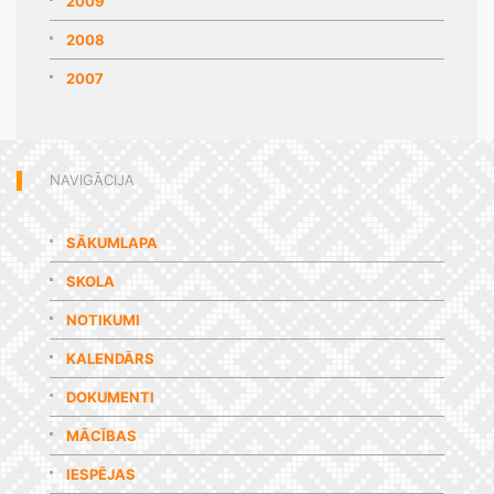
2009
2008
2007
NAVIGĀCIJA
SĀKUMLAPA
SKOLA
NOTIKUMI
KALENDĀRS
DOKUMENTI
MĀCĪBAS
IESPĒJAS