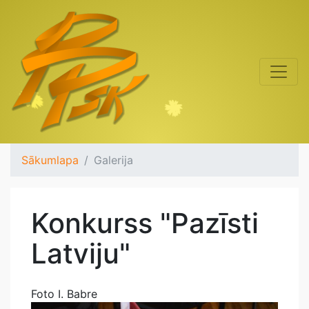
Sākumlapa
Galerija
Konkurss "Pazīsti
Latviju"
Foto I. Babre