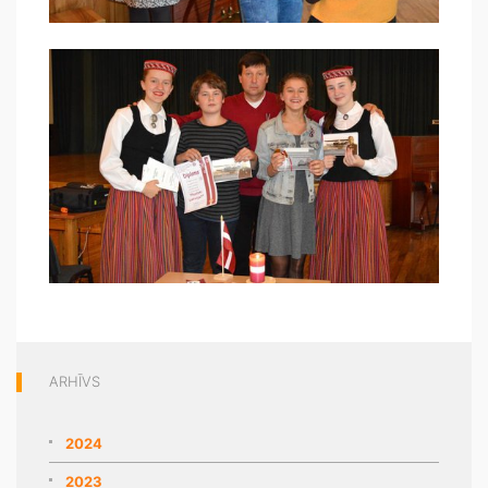
ARHĪVS
2024
2023