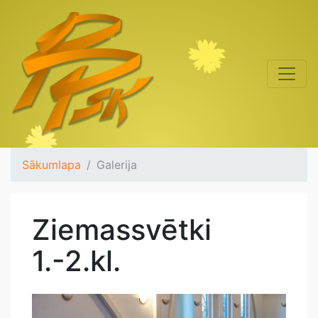
Sākumlapa
Galerija
Ziemassvētki
1.-2.kl.