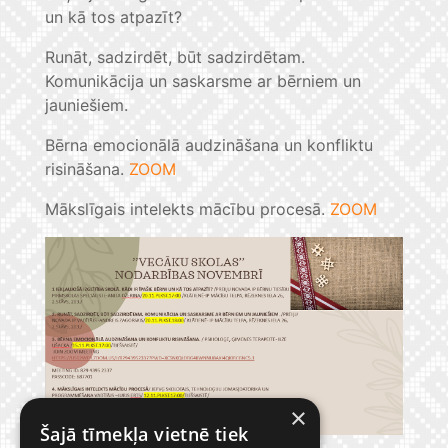
un kā tos atpazīt?
Runāt, sadzirdēt, būt sadzirdētam.
Komunikācija un saskarsme ar bērniem un
jauniešiem.
Bērna emocionālā audzināšana un konfliktu
risināšana.
ZOOM
Mākslīgais intelekts mācību procesā.
ZOOM
×
Šajā tīmekļa vietnē tiek