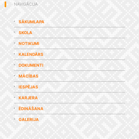
NAVIGĀCIJA
SĀKUMLAPA
SKOLA
NOTIKUMI
KALENDĀRS
DOKUMENTI
MĀCĪBAS
IESPĒJAS
KARJERA
ĒDINĀŠANA
GALERIJA