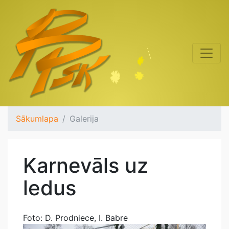
Sākumlapa
Galerija
Karnevāls uz
ledus
Foto: D. Prodniece, I. Babre