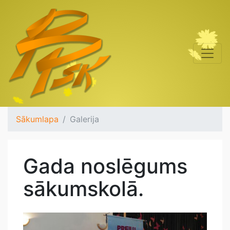
Sākumlapa
Galerija
Gada noslēgums
sākumskolā.