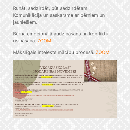
Runāt, sadzirdēt, būt sadzirdētam.
Komunikācija un saskarsme ar bērniem un
jauniešiem.
Bērna emocionālā audzināšana un konfliktu
risināšana.
ZOOM
Mākslīgais intelekts mācību procesā.
ZOOM