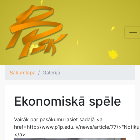
Sākumlapa
Galerija
Ekonomiskā spēle
Vairāk par pasākumu lasiet sadaļā <a
href=http://www.p1p.edu.lv/news/article/77/>"Notiku
</a>