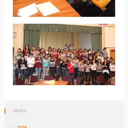
ARHĪVS
2024