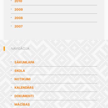
2010
2009
2008
2007
NAVIGĀCIJA
SĀKUMLAPA
SKOLA
NOTIKUMI
KALENDĀRS
DOKUMENTI
MĀCĪBAS