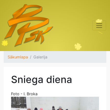
Sākumlapa
Galerija
Sniega diena
Foto - I. Broka