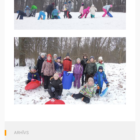
ARHĪVS