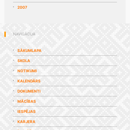
2007
NAVIGĀCIJA
SĀKUMLAPA
SKOLA
NOTIKUMI
KALENDĀRS
DOKUMENTI
MĀCĪBAS
IESPĒJAS
KARJERA