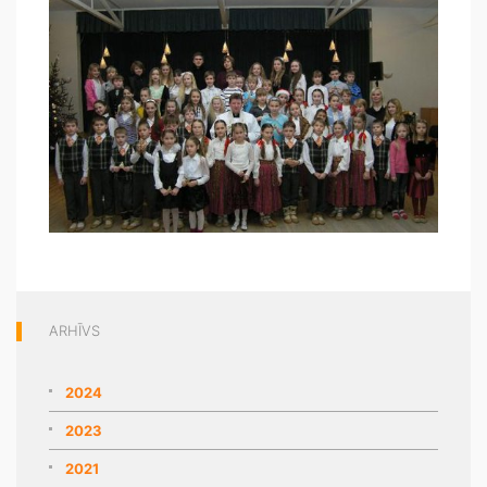
ARHĪVS
2024
2023
2021