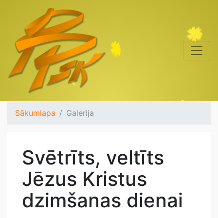
Sākumlapa
Galerija
Svētrīts, veltīts
Jēzus Kristus
dzimšanas dienai