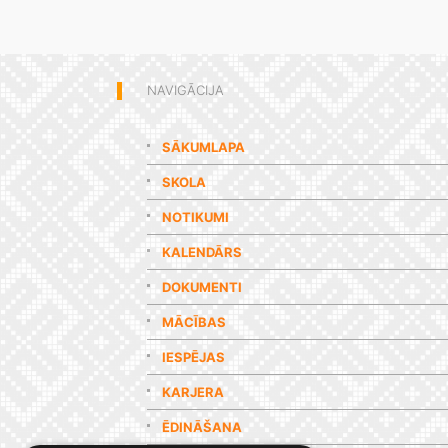
NAVIGĀCIJA
SĀKUMLAPA
SKOLA
NOTIKUMI
KALENDĀRS
DOKUMENTI
MĀCĪBAS
IESPĒJAS
KARJERA
ĒDINĀŠANA