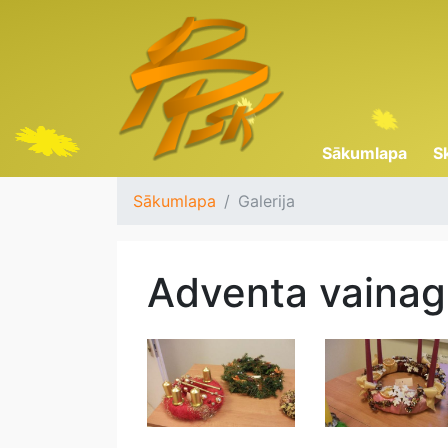
Sākumlapa
S
Sākumlapa
Galerija
Adventa vainag