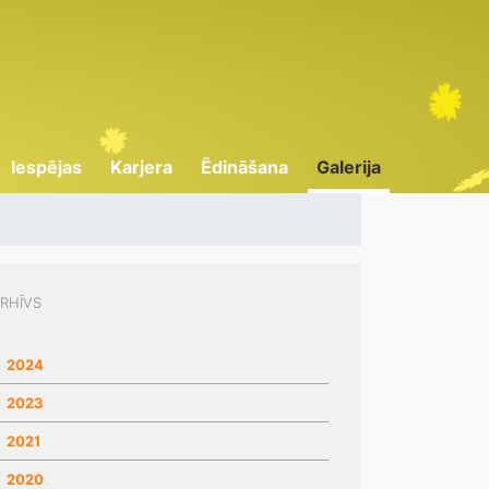
Iespējas
Karjera
Ēdināšana
Galerija
RHĪVS
2024
2023
2021
2020