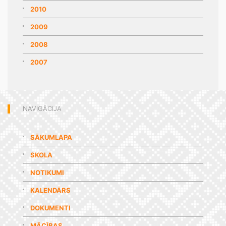
2010
2009
2008
2007
NAVIGĀCIJA
SĀKUMLAPA
SKOLA
NOTIKUMI
KALENDĀRS
DOKUMENTI
MĀCĪBAS