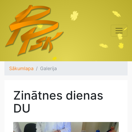
Sākumlapa
Galerija
Zinātnes dienas
DU