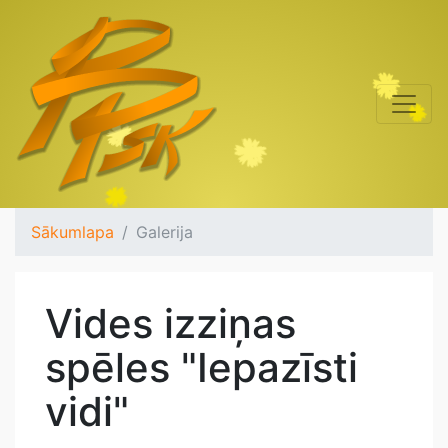
Sākumlapa
Galerija
Vides izziņas
spēles "Iepazīsti
vidi"