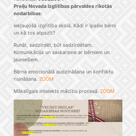
Preiļu Novada Izglītības pārvaldes rīkotās
nodarbības:
Iekļaujošā izglītība skolā. Kādi ir īpašie bērni
un kā tos atpazīt?
Runāt, sadzirdēt, būt sadzirdētam.
Komunikācija un saskarsme ar bērniem un
jauniešiem.
Bērna emocionālā audzināšana un konfliktu
risināšana.
ZOOM
Mākslīgais intelekts mācību procesā.
ZOOM