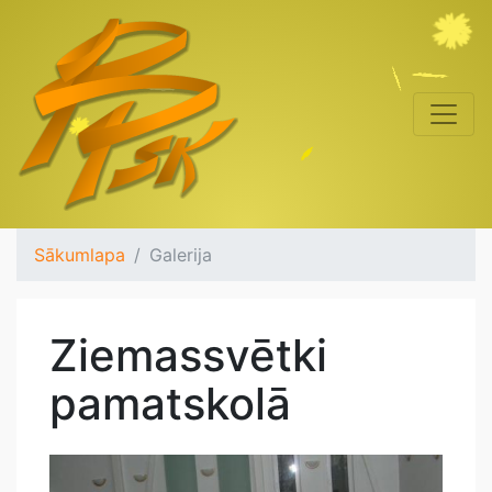
Sākumlapa
Galerija
Ziemassvētki
pamatskolā