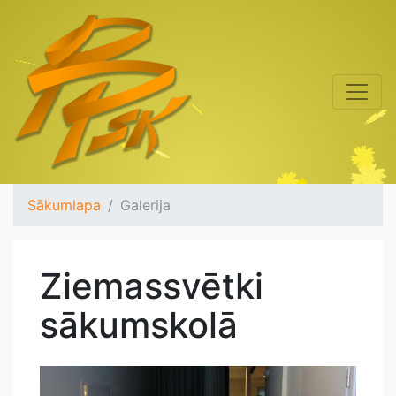
Sākumlapa
Galerija
Ziemassvētki
sākumskolā