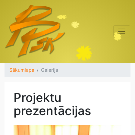
Sākumlapa
Galerija
Projektu
prezentācijas