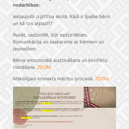
nodarbības:
Iekļaujošā izglītība skolā. Kādi ir īpašie bērni
un kā tos atpazīt?
Runāt, sadzirdēt, būt sadzirdētam.
Komunikācija un saskarsme ar bērniem un
jauniešiem.
Bērna emocionālā audzināšana un konfliktu
risināšana.
ZOOM
Mākslīgais intelekts mācību procesā.
ZOOM