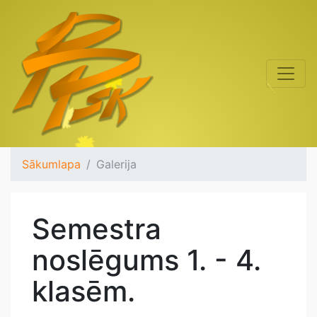
Sākumlapa
Galerija
Semestra
noslēgums 1. - 4.
klasēm.