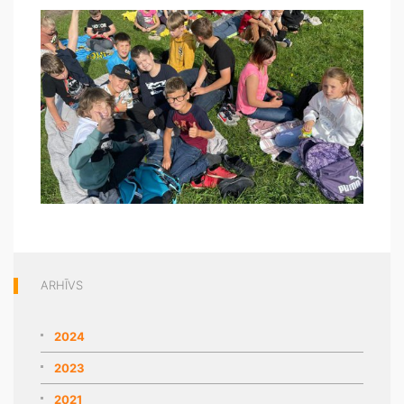
ARHĪVS
2024
2023
2021