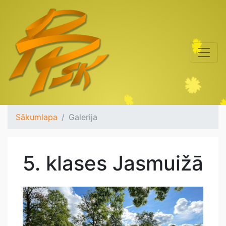
Sākumlapa
Galerija
5. klases Jasmuižā