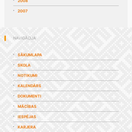
2008
2007
NAVIGĀCIJA
SĀKUMLAPA
SKOLA
NOTIKUMI
KALENDĀRS
DOKUMENTI
MĀCĪBAS
IESPĒJAS
KARJERA