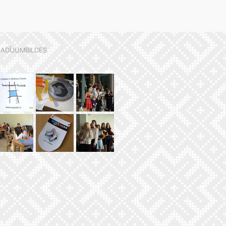
ADĪJUMBILDES