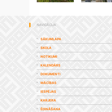
NAVIGĀCIJA
SĀKUMLAPA
SKOLA
NOTIKUMI
KALENDĀRS
DOKUMENTI
MĀCĪBAS
IESPĒJAS
KARJERA
ĒDINĀŠANA