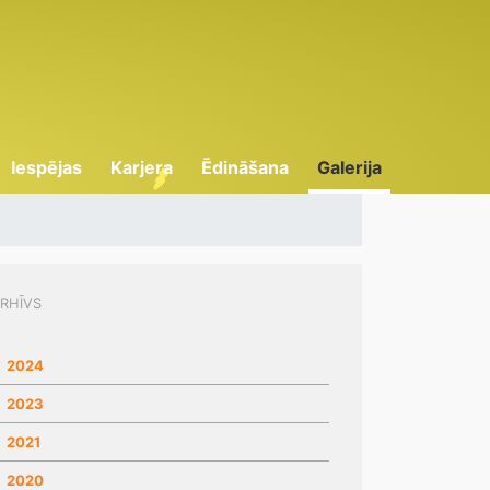
Iespējas
Karjera
Ēdināšana
Galerija
RHĪVS
2024
2023
2021
2020