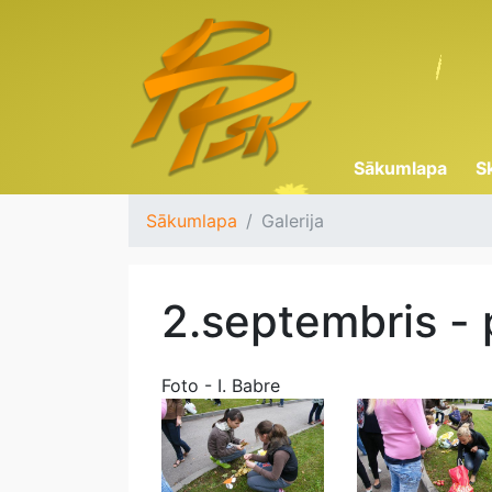
Sākumlapa
S
Sākumlapa
Galerija
2.septembris - 
Foto - I. Babre