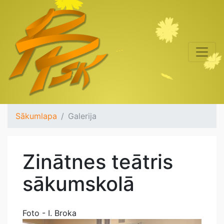
Sākumlapa
Galerija
Zinātnes teātris
sākumskolā
Foto - I. Broka