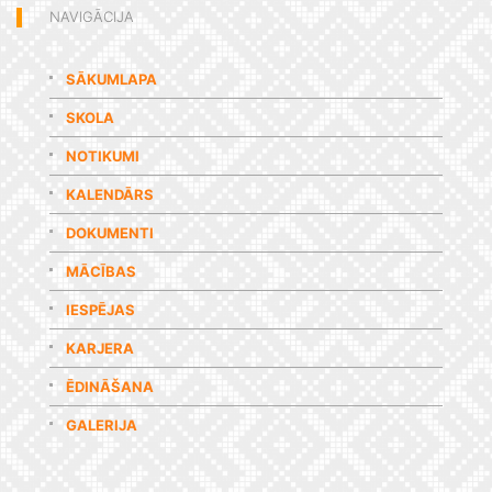
NAVIGĀCIJA
SĀKUMLAPA
SKOLA
NOTIKUMI
KALENDĀRS
DOKUMENTI
MĀCĪBAS
IESPĒJAS
KARJERA
ĒDINĀŠANA
GALERIJA