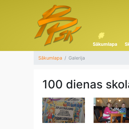
Sākumlapa
S
Sākumlapa
Galerija
100 dienas skol