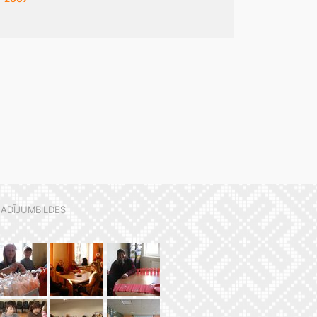
ADĪJUMBILDES