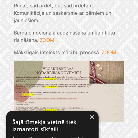
Runāt, sadzirdēt, būt sadzirdētam.
Komunikācija un saskarsme ar bērniem un
jauniešiem.
Bērna emocionālā audzināšana un konfliktu
risināšana.
ZOOM
Mākslīgais intelekts mācību procesā.
ZOOM
×
Šajā tīmekļa vietnē tiek
izmantoti sīkfaili