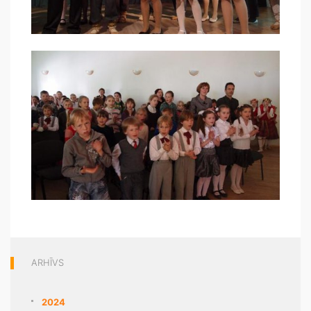
ARHĪVS
2024