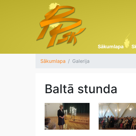
Sākumlapa
S
Sākumlapa
Galerija
Baltā stunda