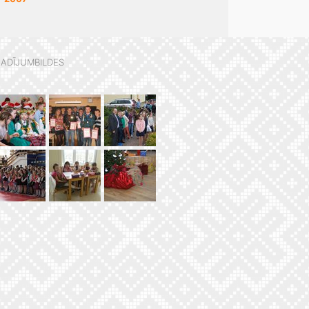
ADĪJUMBILDES