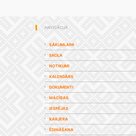
NAVIGĀCIJA
SĀKUMLAPA
SKOLA
NOTIKUMI
KALENDĀRS
DOKUMENTI
MĀCĪBAS
IESPĒJAS
KARJERA
ĒDINĀŠANA