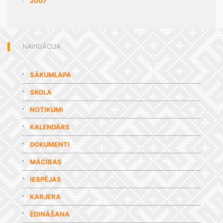
2007
NAVIGĀCIJA
SĀKUMLAPA
SKOLA
NOTIKUMI
KALENDĀRS
DOKUMENTI
MĀCĪBAS
IESPĒJAS
KARJERA
ĒDINĀŠANA