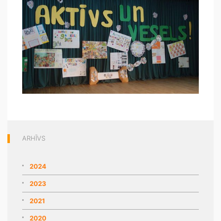
ARHĪVS
2024
2023
2021
2020