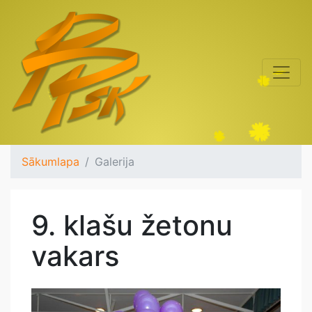
Sākumlapa
Galerija
9. klašu žetonu
vakars