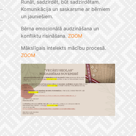
Runāt, sadzirdēt, būt sadzirdētam.
Komunikācija un saskarsme ar bērniem
un jauniešiem.
Bērna emocionālā audzināšana un
konfliktu risināšana.
ZOOM
Mākslīgais intelekts mācību procesā.
ZOOM