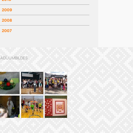
2009
2008
2007
ADĪJUMBILDES