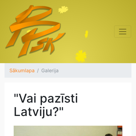
Sākumlapa
Galerija
"Vai pazīsti
Latviju?"