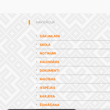
NAVIGĀCIJA
SĀKUMLAPA
SKOLA
NOTIKUMI
KALENDĀRS
DOKUMENTI
MĀCĪBAS
IESPĒJAS
KARJERA
ĒDINĀŠANA