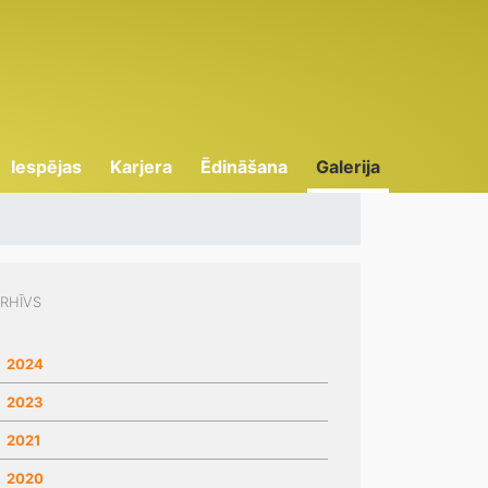
Iespējas
Karjera
Ēdināšana
Galerija
RHĪVS
2024
2023
2021
2020