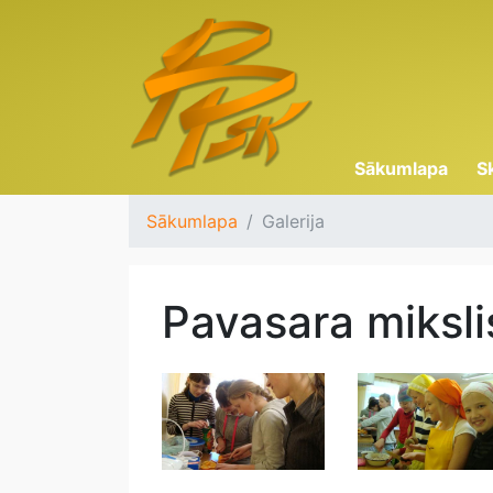
Sākumlapa
S
Sākumlapa
Galerija
Pavasara miksli