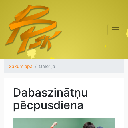
Sākumlapa
Galerija
Dabaszinātņu
pēcpusdiena