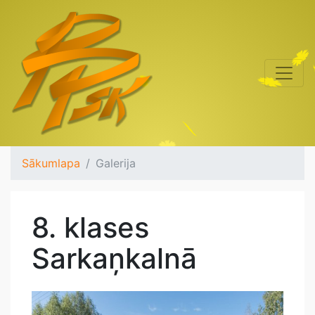
Sākumlapa
Galerija
8. klases
Sarkaņkalnā