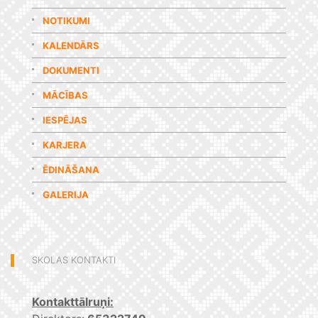
NOTIKUMI
KALENDĀRS
DOKUMENTI
MĀCĪBAS
IESPĒJAS
KARJERA
ĒDINĀŠANA
GALERIJA
SKOLAS KONTAKTI
Kontakttālruņi: