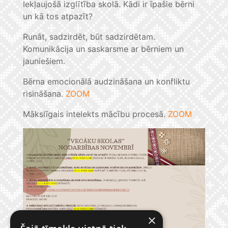
Iekļaujošā izglītība skolā. Kādi ir īpašie bērni
un kā tos atpazīt?
Runāt, sadzirdēt, būt sadzirdētam.
Komunikācija un saskarsme ar bērniem un
jauniešiem.
Bērna emocionālā audzināšana un konfliktu
risināšana.
ZOOM
Mākslīgais intelekts mācību procesā.
ZOOM
×