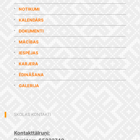
NOTIKUMI
KALENDĀRS
DOKUMENTI
MĀCĪBAS
IESPĒJAS
KARJERA
ĒDINĀŠANA
GALERIJA
SKOLAS KONTAKTI
Kontakttālruņi: