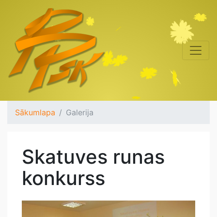
Sākumlapa
Galerija
Skatuves runas
konkurss