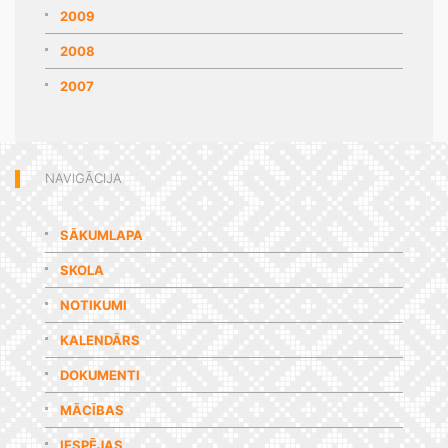
2009
2008
2007
NAVIGĀCIJA
SĀKUMLAPA
SKOLA
NOTIKUMI
KALENDĀRS
DOKUMENTI
MĀCĪBAS
IESPĒJAS