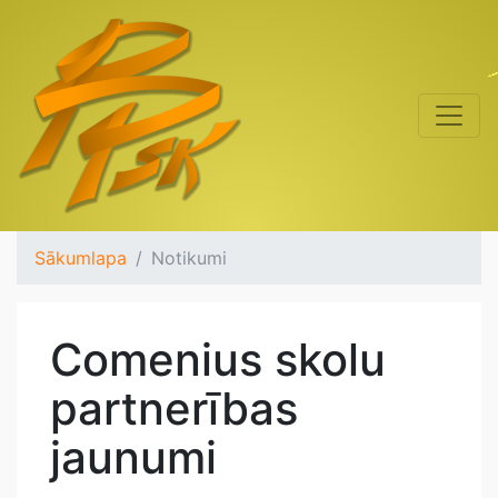
Sākumlapa
Notikumi
Comenius skolu
partnerības
jaunumi