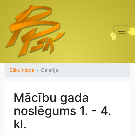
Sākumlapa
Galerija
Mācību gada
noslēgums 1. - 4.
kl.