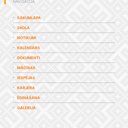
NAVIGĀCIJA
SĀKUMLAPA
SKOLA
NOTIKUMI
KALENDĀRS
DOKUMENTI
MĀCĪBAS
IESPĒJAS
KARJERA
ĒDINĀŠANA
GALERIJA