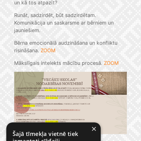
un kā tos atpazīt?
Runāt, sadzirdēt, būt sadzirdētam.
Komunikācija un saskarsme ar bērniem un
jauniešiem.
Bērna emocionālā audzināšana un konfliktu
risināšana.
ZOOM
Mākslīgais intelekts mācību procesā.
ZOOM
×
Šajā tīmekļa vietnē tiek