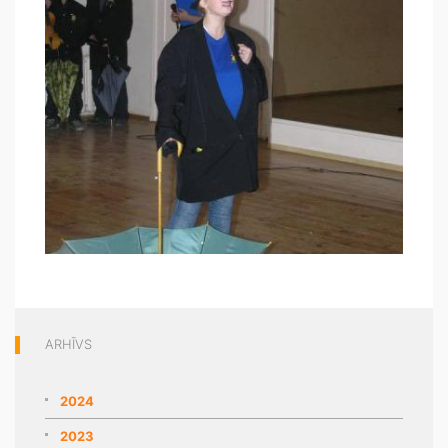
ARHĪVS
2024
2023