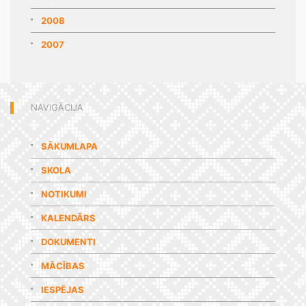
2008
2007
NAVIGĀCIJA
SĀKUMLAPA
SKOLA
NOTIKUMI
KALENDĀRS
DOKUMENTI
MĀCĪBAS
IESPĒJAS