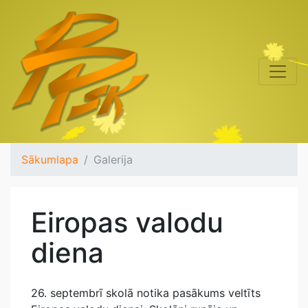
Sākumlapa
Galerija
Eiropas valodu
diena
26. septembrī skolā notika pasākums veltīts