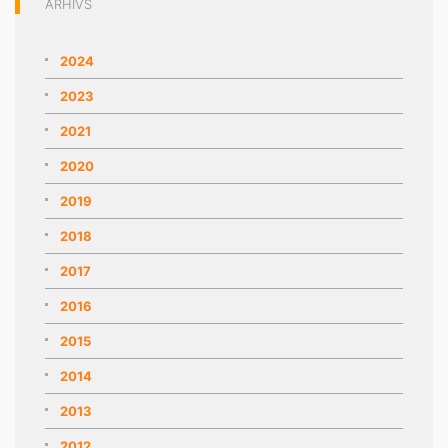
ARHĪVS
2024
2023
2021
2020
2019
2018
2017
2016
2015
2014
2013
2012