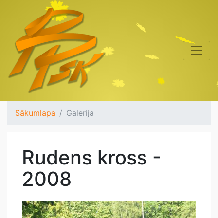
Sākumlapa
Galerija
Rudens kross -
2008