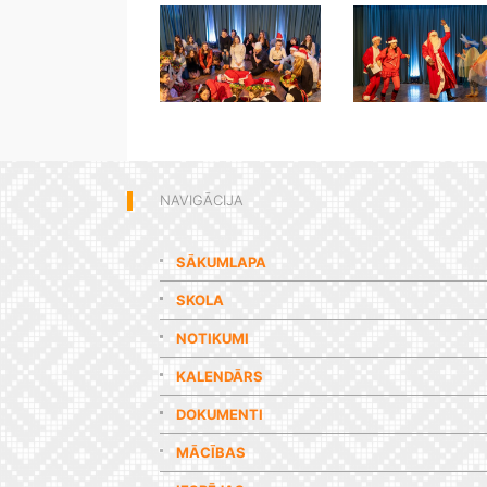
NAVIGĀCIJA
SĀKUMLAPA
SKOLA
NOTIKUMI
KALENDĀRS
DOKUMENTI
MĀCĪBAS