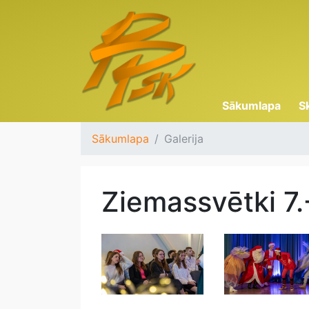
Sākumlapa
S
Sākumlapa
Galerija
Ziemassvētki 7.-