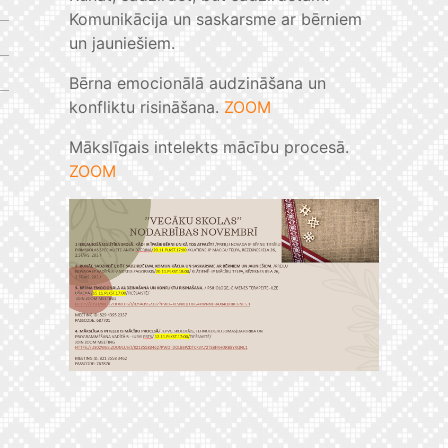
Komunikācija un saskarsme ar bērniem
un jauniešiem.
Bērna emocionālā audzināšana un
konfliktu risināšana.
ZOOM
Mākslīgais intelekts mācību procesā.
ZOOM