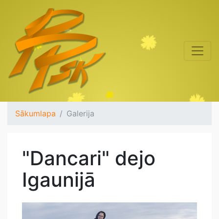
Sākumlapa
Galerija
"Dancari" dejo
Igaunijā