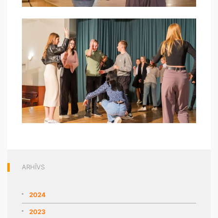
ARHĪVS
2024
2023