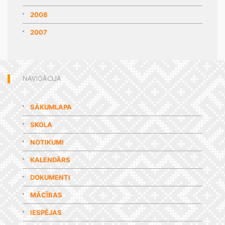
2008
2007
NAVIGĀCIJA
SĀKUMLAPA
SKOLA
NOTIKUMI
KALENDĀRS
DOKUMENTI
MĀCĪBAS
IESPĒJAS