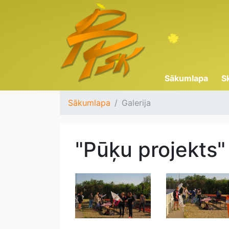
Sākumlapa
S
Sākumlapa
Galerija
"Pūķu projekts"