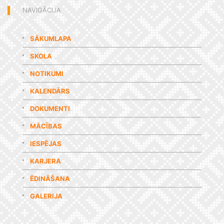
NAVIGĀCIJA
SĀKUMLAPA
SKOLA
NOTIKUMI
KALENDĀRS
DOKUMENTI
MĀCĪBAS
IESPĒJAS
KARJERA
ĒDINĀŠANA
GALERIJA