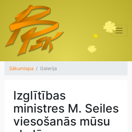
Sākumlapa
Galerija
Izglītības
ministres M. Seiles
viesošanās mūsu