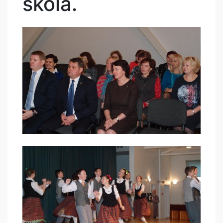
skolā.