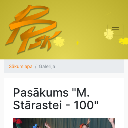
Sākumlapa
Galerija
Pasākums "M.
Stārastei - 100"