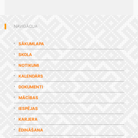
NAVIGĀCIJA
SĀKUMLAPA
SKOLA
NOTIKUMI
KALENDĀRS
DOKUMENTI
MĀCĪBAS
IESPĒJAS
KARJERA
ĒDINĀŠANA