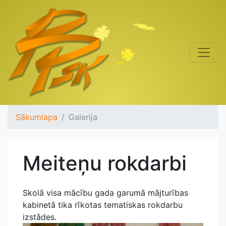
Sākumlapa
Galerija
Meiteņu rokdarbi
Skolā visa mācību gada garumā mājturības
kabinetā tika rīkotas tematiskas rokdarbu
izstādes.