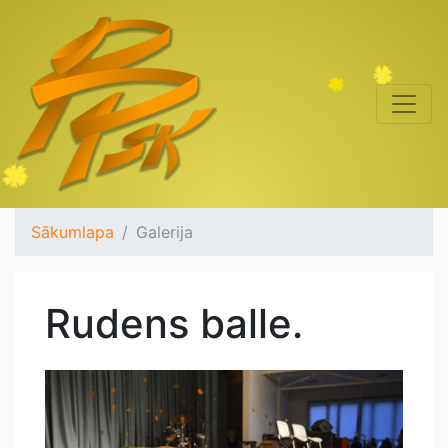
Sākumlapa
Galerija
Rudens balle.